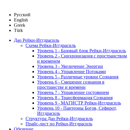
Русский
English
Greek
Türk
Дао Рейки-Иггдрасиль
Схема Рейки-Иггдрасиль
Уровень 1 - Базовый блок Рейки-Иггдрасиль
Уровень 2 - Синхронизация с пространством
и временем
Уровень 3 - Увеличение Энергии
Уровень 4 - Управление Потоками
Уровень 5 - Различные уровни Сознания
Уровень 6 - Смещение сознания в
пространстве и времени
Уровень 7 - Управление состоянием
Уровень 8 - Трансформация Сознания
Уровень 9 - МАГИСТР Рейки-Иггдрасиль
Уровень 10 - Пантеоны Богов, Сефирот,
Иггдрасиль
Структура Дао Рейки-Иггдрасиль
Прайс-лист по Рейки-Иггдрасиль
Обучение