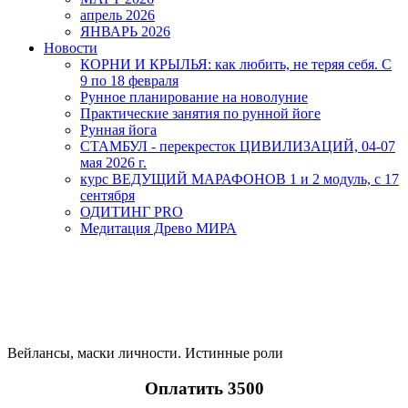
апрель 2026
ЯНВАРЬ 2026
Новости
КОРНИ И КРЫЛЬЯ: как любить, не теряя себя. С
9 по 18 февраля
Рунное планирование на новолуние
Практические занятия по рунной йоге
Рунная йога
СТАМБУЛ - перекресток ЦИВИЛИЗАЦИЙ, 04-07
мая 2026 г.
курс ВЕДУЩИЙ МАРАФОНОВ 1 и 2 модуль, с 17
сентября
ОДИТИНГ PRO
Медитация Древо МИРА
Хуанди 1
Вейлансы, маски личности. Истинные роли
Оплатить 3500